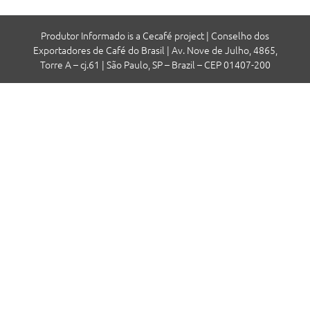
Produtor Informado is a Cecafé project | Conselho dos
Exportadores de Café do Brasil | Av. Nove de Julho, 4865,
Torre A – cj.61 | São Paulo, SP – Brazil – CEP 01407-200