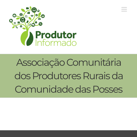
Ir
para
o
conteúdo
Associação Comunitária
dos Produtores Rurais da
Comunidade das Posses